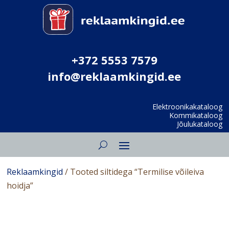
+372 5553 7579
info@reklaamkingid.ee
Elektroonikakataloog
Kommikataloog
Jõulukataloog
Reklaamkingid
/ Tooted siltidega “Termilise võileiva
hoidja”