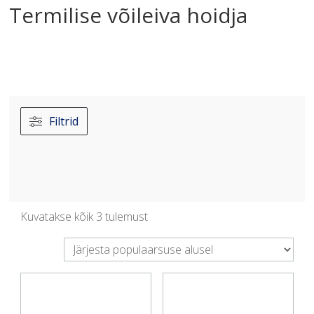
Termilise võileiva hoidja
Filtrid
Sorteeritud
Kuvatakse kõik 3 tulemust
populaarsuse
järgi