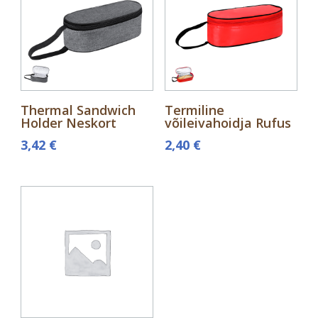
Thermal Sandwich
Termiline
Holder Neskort
võileivahoidja Rufus
3,42
€
2,40
€