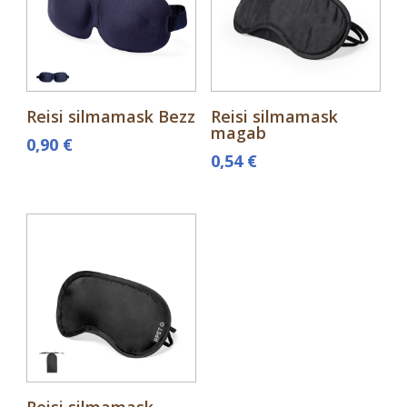
Reisi silmamask Bezz
Reisi silmamask
magab
0,90
€
0,54
€