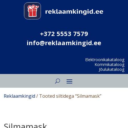
+372 5553 7579
info@reklaamkingid.ee
Elektroonikakataloog
Kommikataloog
Jõulukataloog
Reklaamkingid
/ Tooted siltidega “Silmamask”
Silmamask