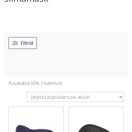
Filtrid
Sorteeritud
Kuvatakse kõik 3 tulemust
populaarsuse
järgi