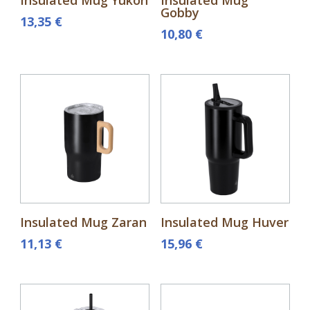
Insulated Mug Yukon
Insulated Mug
Gobby
13,35
€
10,80
€
Insulated Mug Zaran
Insulated Mug Huver
11,13
€
15,96
€