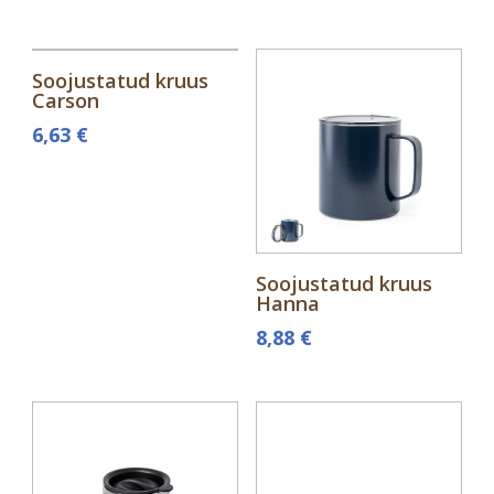
Soojustatud kruus
Carson
6,63
€
Soojustatud kruus
Hanna
8,88
€