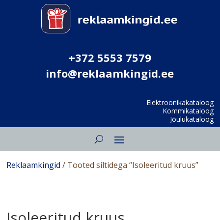
+372 5553 7579
info@reklaamkingid.ee
Elektroonikakataloog
Kommikataloog
Jõulukataloog
Reklaamkingid
/ Tooted siltidega “Isoleeritud kruus”
Isoleeritud kruus