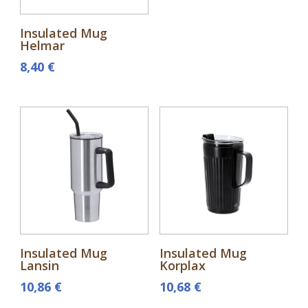
Insulated Mug
Helmar
8,40
€
Insulated Mug
Insulated Mug
Lansin
Korplax
10,86
€
10,68
€