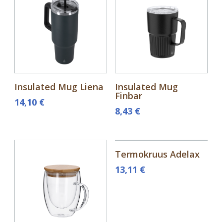
Insulated Mug Liena
Insulated Mug
Finbar
14,10
€
8,43
€
Termokruus Adelax
13,11
€