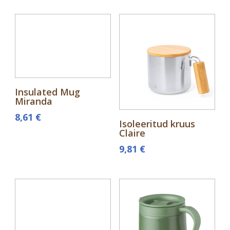
Insulated Mug
Isoleeritud kruus
Miranda
Claire
8,61
€
9,81
€