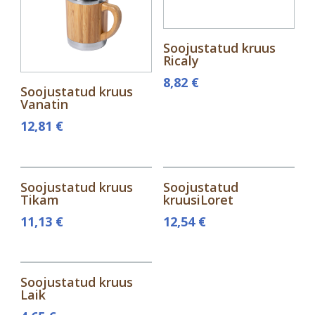
Soojustatud kruus
Ricaly
8,82
€
Soojustatud kruus
Vanatin
12,81
€
Soojustatud kruus
Soojustatud
Tikam
kruusiLoret
11,13
€
12,54
€
Soojustatud kruus
Laik