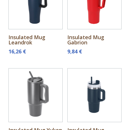
Insulated Mug
Insulated Mug
Leandrok
Gabrion
16,26
€
9,84
€