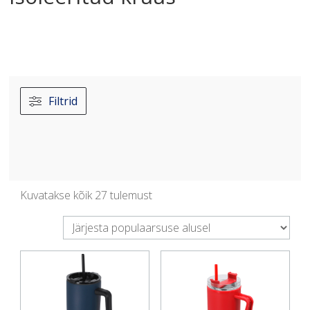
Filtrid
Sorteeritud
Kuvatakse kõik 27 tulemust
populaarsuse
järgi