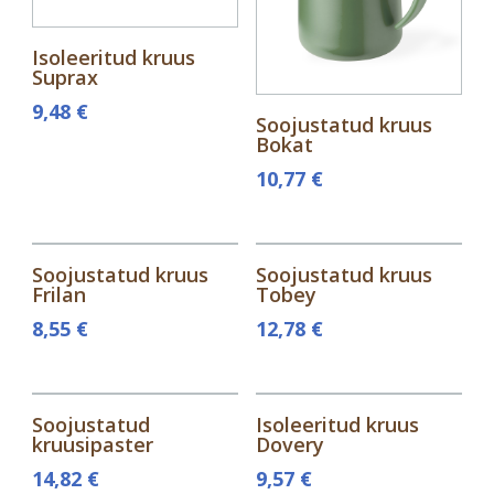
Isoleeritud kruus
Soojustatud kruus
Suprax
Bokat
9,48
€
10,77
€
Soojustatud kruus
Soojustatud kruus
Frilan
Tobey
8,55
€
12,78
€
Soojustatud
Isoleeritud kruus
kruusipaster
Dovery
14,82
€
9,57
€