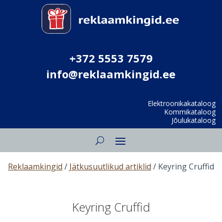
+372 5553 7579
info@reklaamkingid.ee
Elektroonikakataloog
Kommikataloog
Jõulukataloog
Reklaamkingid
/
Jätkusuutlikud artiklid
/ Keyring Cruffid
Keyring Cruffid