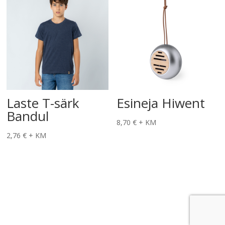
Laste T-särk
Esineja Hiwent
Bandul
8,70
€
+ KM
2,76
€
+ KM