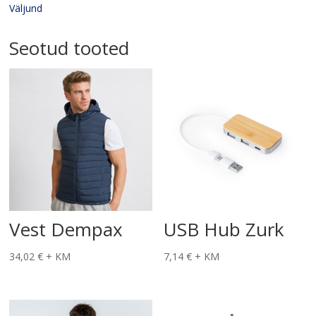
Väljund
Seotud tooted
Vest Dempax
USB Hub Zurk
34,02
€
+ KM
7,14
€
+ KM