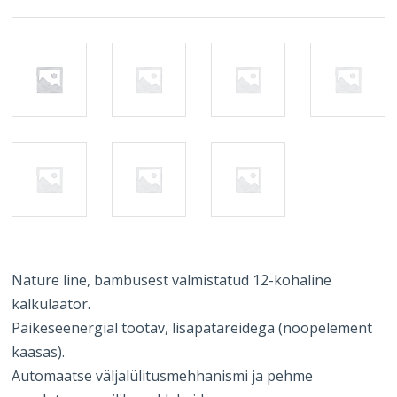
Nature line, bambusest valmistatud 12-kohaline
kalkulaator.
Päikeseenergial töötav, lisapatareidega (nööpelement
kaasas).
Automaatse väljalülitusmehhanismi ja pehme