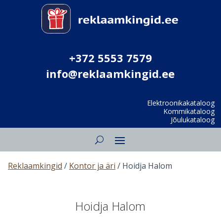
+372 5553 7579
info@reklaamkingid.ee
Elektroonikakataloog
Kommikataloog
Jõulukataloog
Reklaamkingid
/
Kontor ja äri
/ Hoidja Halom
Hoidja Halom