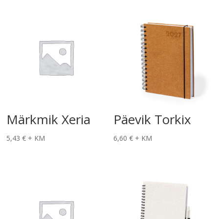
Märkmik Xeria
Päevik Torkix
5,43
€
+ KM
6,60
€
+ KM