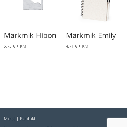
Märkmik Hibon
Märkmik Emily
5,73
€
+ KM
4,71
€
+ KM
Meist
|
Kontakt