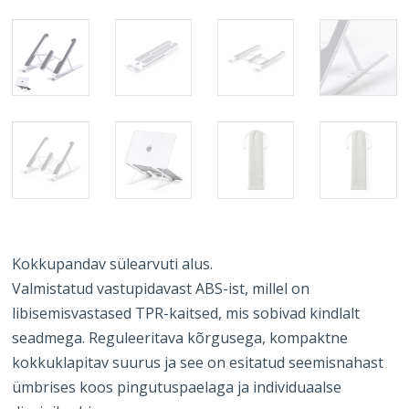
Kokkupandav sülearvuti alus.
Valmistatud vastupidavast ABS-ist, millel on
libisemisvastased TPR-kaitsed, mis sobivad kindlalt
seadmega. Reguleeritava kõrgusega, kompaktne
kokkuklapitav suurus ja see on esitatud seemisnahast
ümbrises koos pingutuspaelaga ja individuaalse